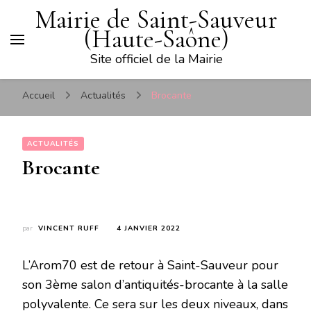
Mairie de Saint-Sauveur
(Haute-Saône)
Site officiel de la Mairie
Accueil
Actualités
Brocante
ACTUALITÉS
Brocante
par
VINCENT RUFF
4 JANVIER 2022
L’Arom70 est de retour à Saint-Sauveur pour
son 3ème salon d’antiquités-brocante à la salle
polyvalente. Ce sera sur les deux niveaux, dans