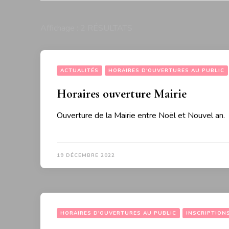
Affichage : 2 RÉSULTATS
ACTUALITÉS
HORAIRES D'OUVERTURES AU PUBLIC
Horaires ouverture Mairie
Ouverture de la Mairie entre Noël et Nouvel an.
19 DÉCEMBRE 2022
HORAIRES D'OUVERTURES AU PUBLIC
INSCRIPTION