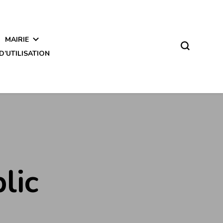
MAIRIE
D’UTILISATION
lic