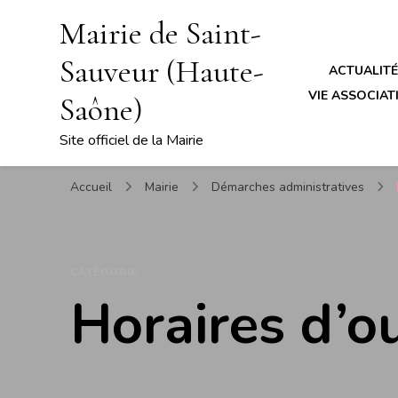
Mairie de Saint-
Sauveur (Haute-
ACTUALIT
VIE ASSOCIATI
Saône)
Site officiel de la Mairie
Accueil
Mairie
Démarches administratives
CATÉGORIE
Horaires d’o