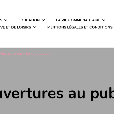
ÉS
EDUCATION
LA VIE COMMUNAUTAIRE
VE ET DE LOISIRS
MENTIONS LÉGALES ET CONDITIONS 
Horaires d’ouvertures au public
uvertures au pub