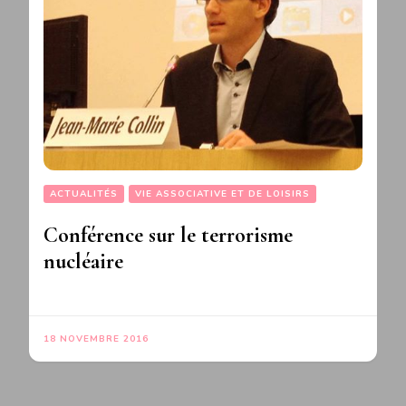
ACTUALITÉS
VIE ASSOCIATIVE ET DE LOISIRS
Conférence sur le terrorisme
nucléaire
18 NOVEMBRE 2016