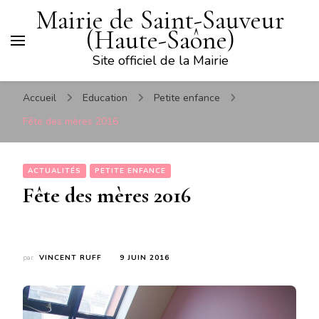
Mairie de Saint-Sauveur
(Haute-Saône)
Site officiel de la Mairie
Accueil
Education
Petite enfance
Fête des mères 2016
ACTUALITÉS
PETITE ENFANCE
Fête des mères 2016
par
VINCENT RUFF
9 JUIN 2016