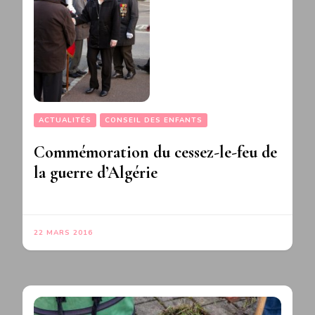
ACTUALITÉS
CONSEIL DES ENFANTS
Commémoration du cessez-le-feu de
la guerre d’Algérie
22 MARS 2016