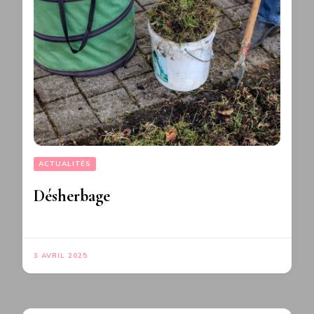
ACTUALITÉS
Désherbage
3 AVRIL 2025