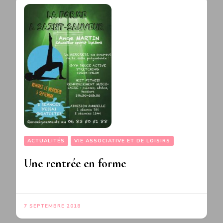
ACTUALITÉS
VIE ASSOCIATIVE ET DE LOISIRS
Une rentrée en forme
7 SEPTEMBRE 2018