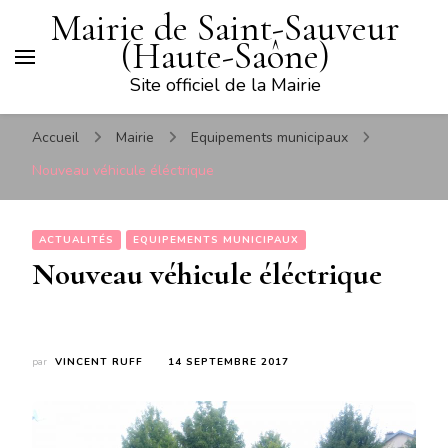
Mairie de Saint-Sauveur
(Haute-Saône)
Site officiel de la Mairie
Accueil
Mairie
Equipements municipaux
Nouveau véhicule éléctrique
ACTUALITÉS
EQUIPEMENTS MUNICIPAUX
Nouveau véhicule éléctrique
par
VINCENT RUFF
14 SEPTEMBRE 2017