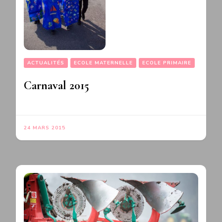
ACTUALITÉS
ECOLE MATERNELLE
ECOLE PRIMAIRE
Carnaval 2015
24 MARS 2015