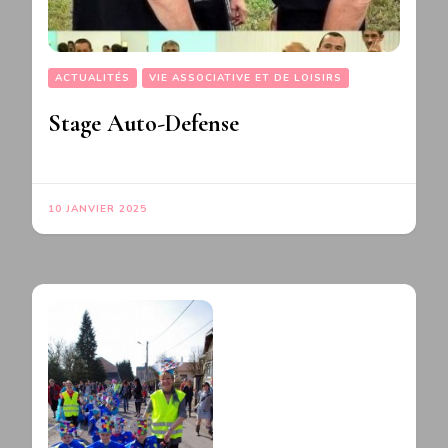
ACTUALITÉS
VIE ASSOCIATIVE ET DE LOISIRS
Stage Auto-Defense
10 JANVIER 2025