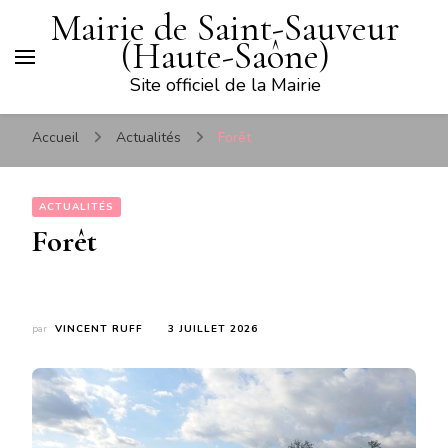
Mairie de Saint-Sauveur
(Haute-Saône)
Site officiel de la Mairie
Accueil
Actualités
Forêt
ACTUALITÉS
Forêt
par
VINCENT RUFF
3 JUILLET 2026