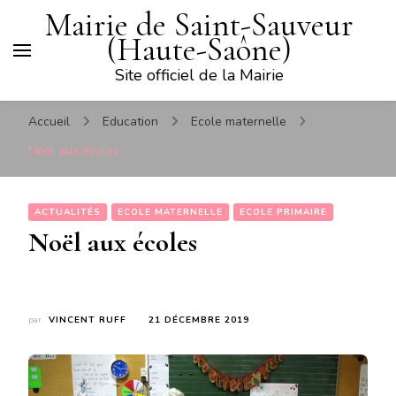
Mairie de Saint-Sauveur
(Haute-Saône)
Site officiel de la Mairie
Accueil
Education
Ecole maternelle
Noël aux écoles
ACTUALITÉS
ECOLE MATERNELLE
ECOLE PRIMAIRE
Noël aux écoles
par
VINCENT RUFF
21 DÉCEMBRE 2019