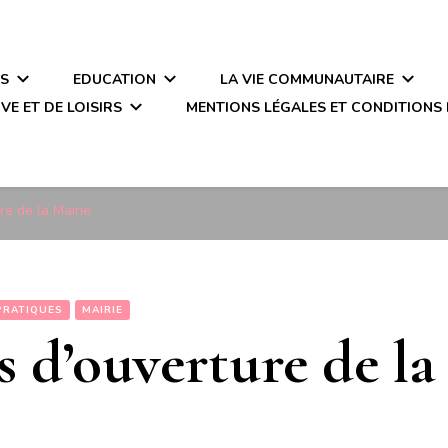
ÉS
EDUCATION
LA VIE COMMUNAUTAIRE
VE ET DE LOISIRS
MENTIONS LÉGALES ET CONDITIONS 
re de la Mairie
PRATIQUES
MAIRIE
s d’ouverture de la