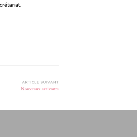
rétariat.
ARTICLE SUIVANT
Nouveaux arrivants