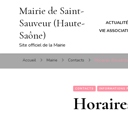
Mairie de Saint-
Sauveur (Haute-
ACTUALIT
VIE ASSOCIATI
Saône)
Site officiel de la Mairie
Accueil
Mairie
Contacts
Horaires d’ouvertu
CONTACTS
INFORMATIONS 
Horaire