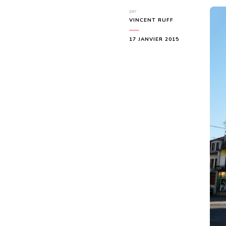
par
VINCENT RUFF
17 JANVIER 2015