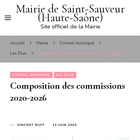
Mairie de Saint-Sauveur
(Haute-Saône)
Site officiel de la Mairie
Accueil
Mairie
Conseil municipal
Les Elus
Composition des commissions 2020-2026
CONSEIL MUNICIPAL
LES ELUS
Composition des commissions
2020-2026
par
VINCENT RUFF
13 JUIN 2020