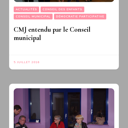
ACTUALITÉS
CONSEIL DES ENFANTS
CONSEIL MUNICIPAL
DÉMOCRATIE PARTICIPATIVE
CMJ entendu par le Conseil
municipal
5 JUILLET 2016