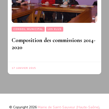
CONSEIL MUNICIPAL
LES ELUS
Composition des commissions 2014-
2020
17 JANVIER 2015
© Copyright 2026
Mairie de Saint-Sauveur (Haute-Saône)
.