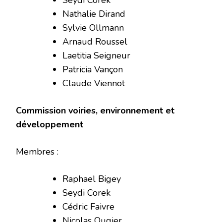
Nathalie Dirand
Sylvie Ollmann
Arnaud Roussel
Laetitia Seigneur
Patricia Vançon
Claude Viennot
Commission voiries, environnement et
développement
Membres :
Raphael Bigey
Seydi Corek
Cédric Faivre
Nicolas Ougier