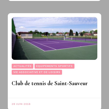
ACTUALITÉS
EQUIPEMENTS SPORTIFS
VIE ASSOCIATIVE ET DE LOISIRS
Club de tennis de Saint-Sauveur
28 JUIN 2016