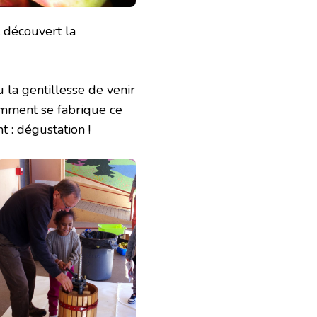
 découvert la
u la gentillesse de venir
omment se fabrique ce
 : dégustation !