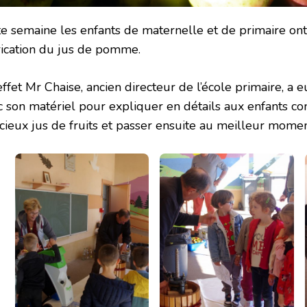
te semaine les enfants de maternelle et de primaire ont
rication du jus de pomme.
ffet Mr Chaise, ancien directeur de l’école primaire, a e
c son matériel pour expliquer en détails aux enfants c
cieux jus de fruits et passer ensuite au meilleur moment