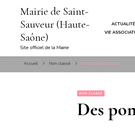
Mairie de Saint-
Sauveur (Haute-
ACTUALIT
VIE ASSOCIATI
Saône)
Site officiel de la Mairie
Accueil
Non classé
Des pommes au jus
NON CLASSÉ
Des pom