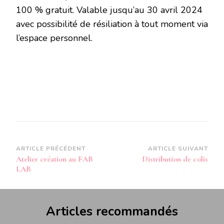
100 % gratuit. Valable jusqu’au 30 avril 2024
avec possibilité de résiliation à tout moment via
l’espace personnel.
Navigation
ARTICLE PRÉCÉDENT
ARTICLE SUIVANT
Atelier création au FAB
Distribution de colis
d’article
LAB
Articles recommandés