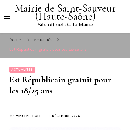
Mairie de Saint-Sauveur
(Haute-Saône)
Site officiel de la Mairie
Accueil
Actualités
Est Républicain gratuit pour les 18/25 ans
ACTUALITÉS
Est Républicain gratuit pour
les 18/25 ans
par
VINCENT RUFF
3 DÉCEMBRE 2024