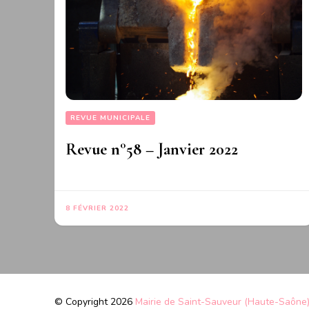
REVUE MUNICIPALE
Revue n°58 – Janvier 2022
8 FÉVRIER 2022
© Copyright 2026
Mairie de Saint-Sauveur (Haute-Saône