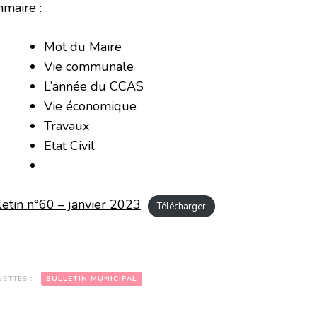
maire :
Mot du Maire
Vie communale
L’année du CCAS
Vie économique
Travaux
Etat Civil
letin n°60 – janvier 2023
Télécharger
UETTES :
BULLETIN MUNICIPAL