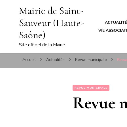
Mairie de Saint-
Sauveur (Haute-
ACTUALIT
VIE ASSOCIATI
Saône)
Site officiel de la Mairie
Accueil
Actualités
Revue municipale
Revue
REVUE MUNICIPALE
Revue n