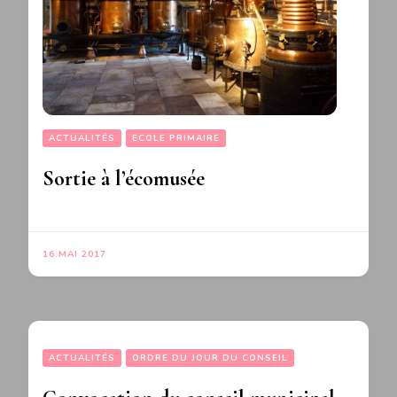
ACTUALITÉS
ECOLE PRIMAIRE
Sortie à l’écomusée
16 MAI 2017
ACTUALITÉS
ORDRE DU JOUR DU CONSEIL