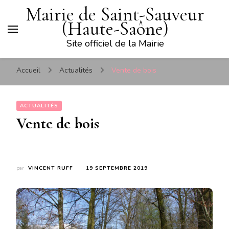
Mairie de Saint-Sauveur
(Haute-Saône)
Site officiel de la Mairie
Accueil
Actualités
Vente de bois
ACTUALITÉS
Vente de bois
par
VINCENT RUFF
19 SEPTEMBRE 2019