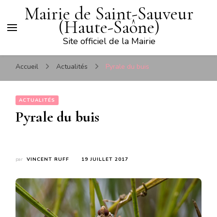
Mairie de Saint-Sauveur
(Haute-Saône)
Site officiel de la Mairie
Accueil
Actualités
Pyrale du buis
ACTUALITÉS
Pyrale du buis
par
VINCENT RUFF
19 JUILLET 2017