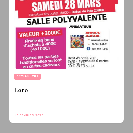
ACTUALITÉS
Loto
19 FÉVRIER 2026