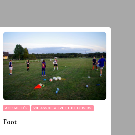
ACTUALITÉS
VIE ASSOCIATIVE ET DE LOISIRS
Foot