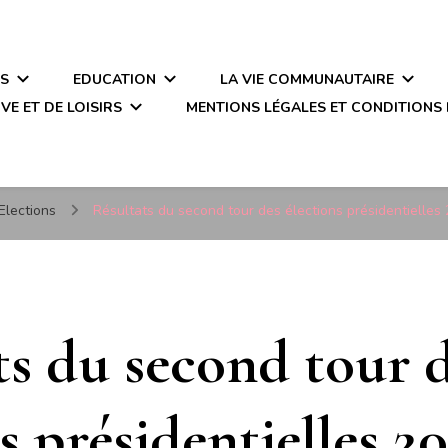
ÉS
EDUCATION
LA VIE COMMUNAUTAIRE
VE ET DE LOISIRS
MENTIONS LÉGALES ET CONDITIONS 
Elections
Résultats du second tour des élections présidentielles
ts du second tour 
s présidentielles 2