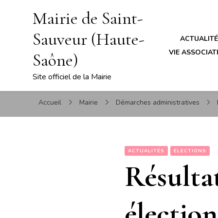
Mairie de Saint-
Sauveur (Haute-
ACTUALIT
VIE ASSOCIATI
Saône)
Site officiel de la Mairie
Accueil
Mairie
Démarches administratives
ACTUALITÉS
ELECTIONS
Résulta
élection