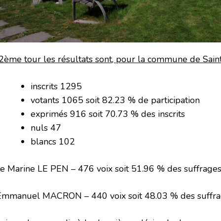
2ème tour les résultats sont, pour la commune de Sai
inscrits 1295
votants 1065 soit 82.23 % de participation
exprimés 916 soit 70.73 % des inscrits
nuls 47
blancs 102
 Marine LE PEN – 476 voix soit 51.96 % des suffrage
Emmanuel MACRON – 440 voix soit 48.03 % des suffra