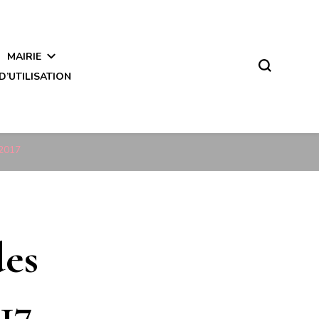
MAIRIE
D’UTILISATION
 2017
des
017