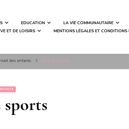
ÉS
EDUCATION
LA VIE COMMUNAUTAIRE
VE ET DE LOISIRS
MENTIONS LÉGALES ET CONDITIONS 
nseil des enfants
Fête des sports
ENFANTS
 sports