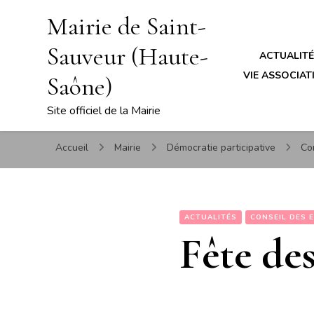
Mairie de Saint-
Sauveur (Haute-
ACTUALIT
VIE ASSOCIATI
Saône)
Site officiel de la Mairie
Accueil
Mairie
Démocratie participative
Co
ACTUALITÉS
CONSEIL DES 
Fête des