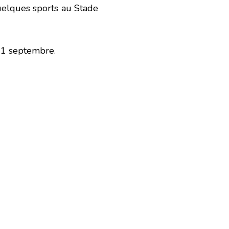
uelques sports au Stade
 21 septembre.