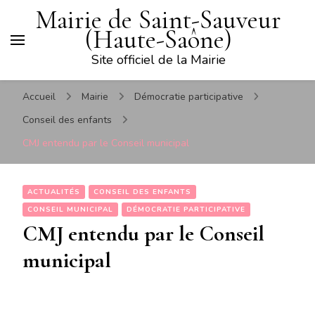
Mairie de Saint-Sauveur
(Haute-Saône)
Site officiel de la Mairie
Accueil
Mairie
Démocratie participative
Conseil des enfants
CMJ entendu par le Conseil municipal
ACTUALITÉS
CONSEIL DES ENFANTS
CONSEIL MUNICIPAL
DÉMOCRATIE PARTICIPATIVE
CMJ entendu par le Conseil
municipal