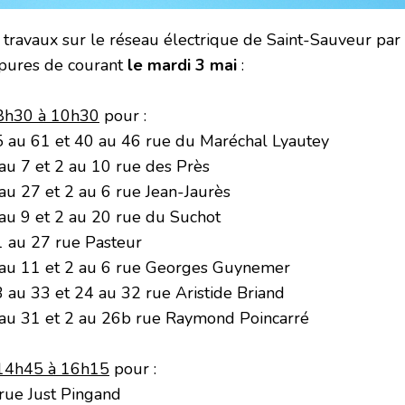
 travaux sur le réseau électrique de Saint-Sauveur par 
pures de courant
le mardi 3 mai
:
8h30 à 10h30
pour :
5 au 61 et 40 au 46 rue du Maréchal Lyautey
 au 7 et 2 au 10 rue des Près
 au 27 et 2 au 6 rue Jean-Jaurès
 au 9 et 2 au 20 rue du Suchot
1 au 27 rue Pasteur
 au 11 et 2 au 6 rue Georges Guynemer
3 au 33 et 24 au 32 rue Aristide Briand
 au 31 et 2 au 26b rue Raymond Poincarré
14h45 à 16h15
pour :
 rue Just Pingand