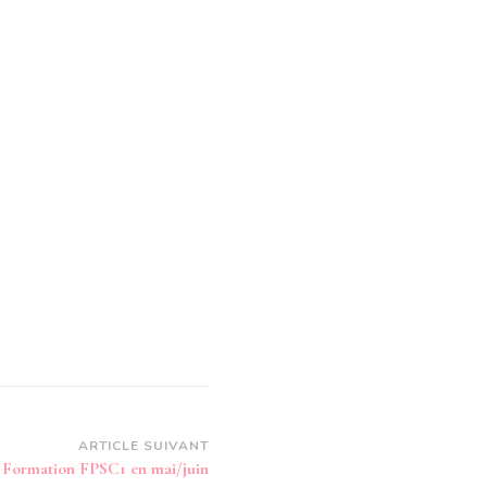
ARTICLE SUIVANT
Formation FPSC1 en mai/juin