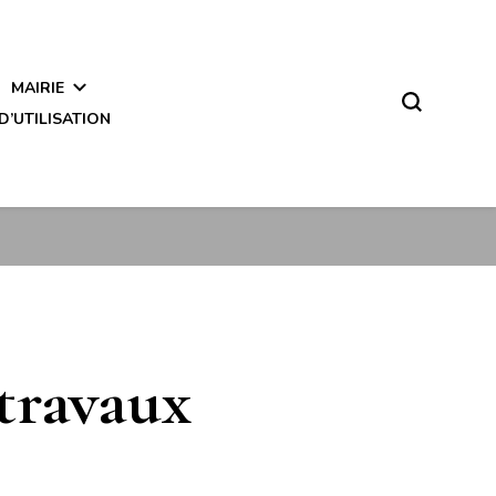
MAIRIE
D’UTILISATION
travaux