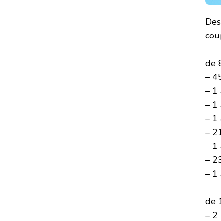
Des
cou
de 
– 4
– 1
– 1
– 1
– 2
– 1
– 2
– 1
de 
– 2