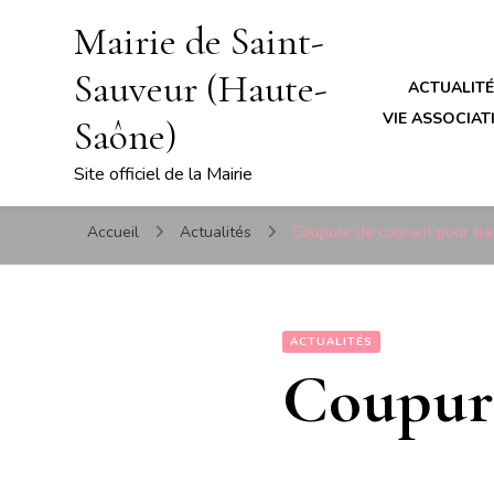
Mairie de Saint-
Sauveur (Haute-
ACTUALIT
VIE ASSOCIATI
Saône)
Site officiel de la Mairie
Accueil
Actualités
Coupure de courant pour tr
ACTUALITÉS
Coupure