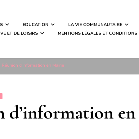
ÉS
EDUCATION
LA VIE COMMUNAUTAIRE
VE ET DE LOISIRS
MENTIONS LÉGALES ET CONDITIONS 
Réunion d’information en Mairie
S
 d’information en