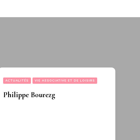
ACTUALITÉS
VIE ASSOCIATIVE ET DE LOISIRS
Philippe Bourezg