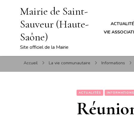
Mairie de Saint-
Sauveur (Haute-
ACTUALIT
VIE ASSOCIATI
Saône)
Site officiel de la Mairie
Accueil
La vie communautaire
Informations
ACTUALITÉS
INFORMATION
Réunion