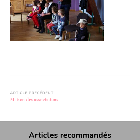
Navigation
ARTICLE PRÉCÉDENT
Maison des associations
d’article
Articles recommandés