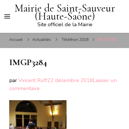
Mairie de Saint-Sauveur
(Haute-Saône)
Site officiel de la Mairie
Accueil
Actualités
Téléthon 2018
IMGP3284
IMGP3284
par
Vincent Ruff
22 décembre 2018
Laisser un
sur
commentaire
IMGP3284