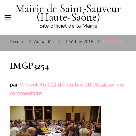
Mairie de Saint-Sauveur
(Haute-Saône)
Site officiel de la Mairie
Accueil
Actualités
Téléthon 2018
IMGP3254
IMGP3254
par
Vincent Ruff
22 décembre 2018
Laisser un
sur
commentaire
IMGP3254