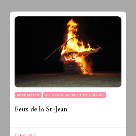
ACTUALITÉS
VIE ASSOCIATIVE ET DE LOISIRS
Feux de la St-Jean
15 MAI 2019