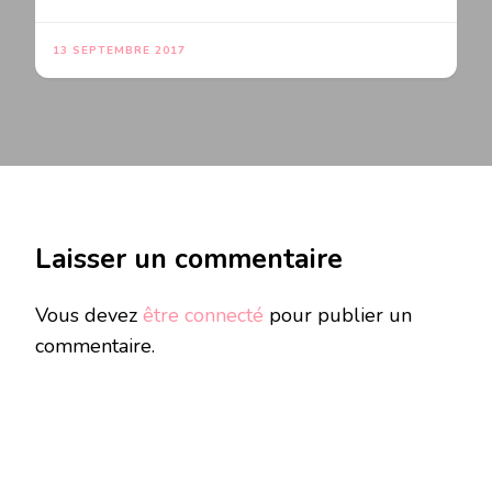
13 SEPTEMBRE 2017
Laisser un commentaire
Vous devez
être connecté
pour publier un
commentaire.