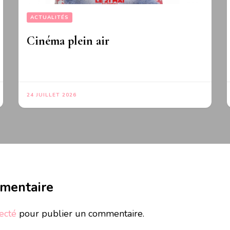
ACTUALITÉS
Cinéma plein air
24 JUILLET 2026
mmentaire
ecté
pour publier un commentaire.