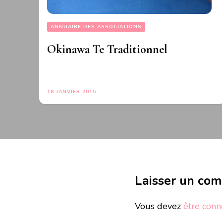
ANNUAIRE DES ASSOCIATIONS
Okinawa Te Traditionnel
18 JANVIER 2015
Laisser un co
Vous devez
être conn