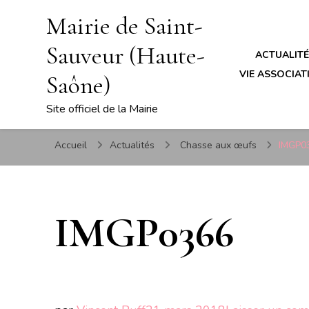
Mairie de Saint-
Sauveur (Haute-
ACTUALIT
VIE ASSOCIATI
Saône)
Site officiel de la Mairie
Accueil
Actualités
Chasse aux œufs
IMGP0
IMGP0366