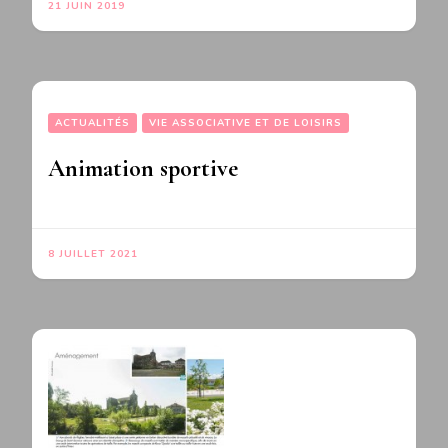
21 JUIN 2019
ACTUALITÉS
VIE ASSOCIATIVE ET DE LOISIRS
Animation sportive
8 JUILLET 2021