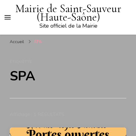
Mairie de Saint-Sauveur
(Haute-Saône)
Site officiel de la Mairie
Accueil
SPA
ÉTIQUETTE
SPA
Affichage : 1 RÉSULTATS