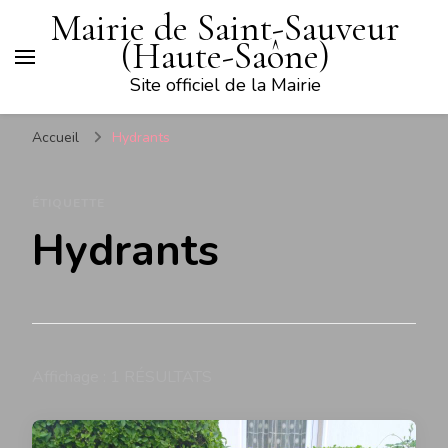
Mairie de Saint-Sauveur
(Haute-Saône)
Site officiel de la Mairie
Accueil
Hydrants
ÉTIQUETTE
Hydrants
Affichage : 1 RÉSULTATS