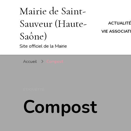
Mairie de Saint-
Sauveur (Haute-
ACTUALIT
VIE ASSOCIATI
Saône)
Site officiel de la Mairie
Accueil
Compost
ÉTIQUETTE
Compost