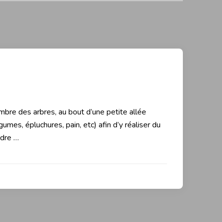
ombre des arbres, au bout d’une petite allée
gumes, épluchures, pain, etc) afin d’y réaliser du
adre …