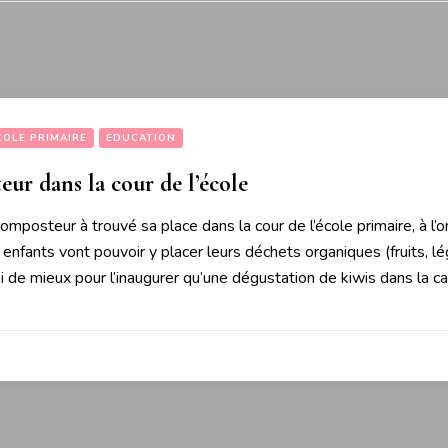
COLE PRIMAIRE
EDUCATION
ur dans la cour de l’école
mposteur à trouvé sa place dans la cour de l’école primaire, à l’
 enfants vont pouvoir y placer leurs déchets organiques (fruits, lé
 de mieux pour l’inaugurer qu’une dégustation de kiwis dans la c