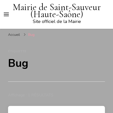
Mairie de Saint-Sauveur
(Haute-Saône)
Site officiel de la Mairie
Accueil
Bug
ÉTIQUETTE
Bug
Affichage : 1 RÉSULTATS