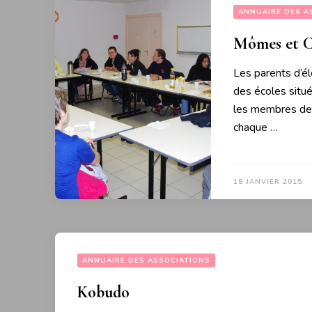
ANNUAIRE DES A
Mômes et 
Les parents d’él
des écoles situ
les membres de 
chaque …
18 JANVIER 2015
ANNUAIRE DES ASSOCIATIONS
Kobudo