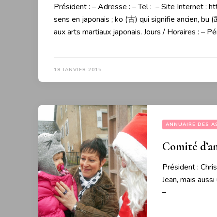
Président : – Adresse : – Tel : – Site Internet 
sens en japonais ; ko (古) qui signifie ancien, bu
aux arts martiaux japonais. Jours / Horaires : – Pé
18 JANVIER 2015
ANNUAIRE DES A
Comité d’a
Président : Chri
Jean, mais aussi 
–