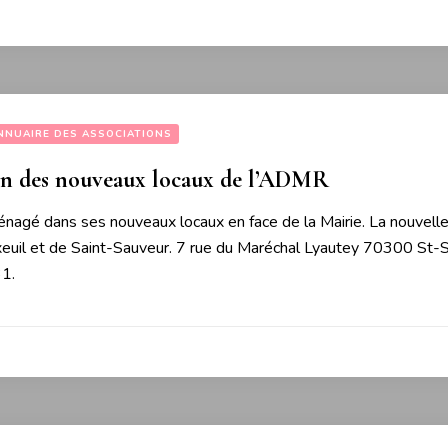
NNUAIRE DES ASSOCIATIONS
on des nouveaux locaux de l’ADMR
gé dans ses nouveaux locaux en face de la Mairie. La nouvelle 
euil et de Saint-Sauveur. 7 rue du Maréchal Lyautey 70300 St-Sa
31.