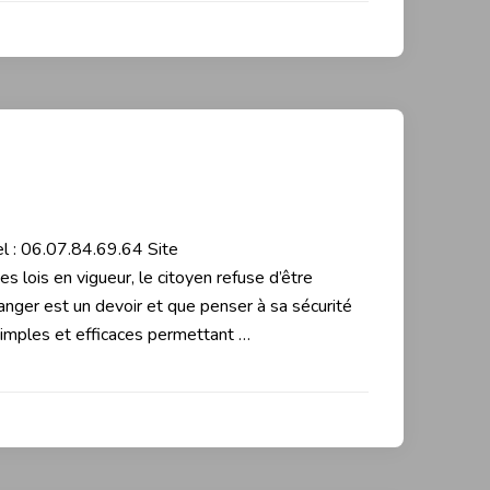
el : 06.07.84.69.64 Site
 lois en vigueur, le citoyen refuse d’être
anger est un devoir et que penser à sa sécurité
simples et efficaces permettant …