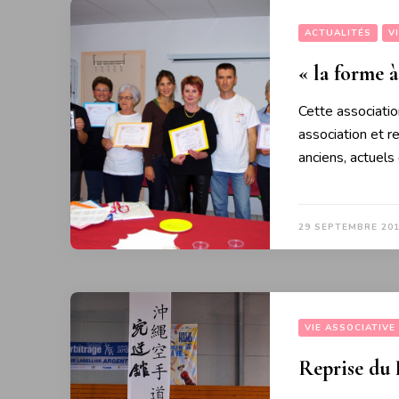
ACTUALITÉS
V
« la forme 
Cette associatio
association et r
anciens, actuels
29 SEPTEMBRE 20
VIE ASSOCIATIVE
Reprise du 