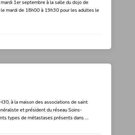
du mardi 1er septembre à la salle du dojo de
ts le mardi de 18h00 à 19h30 pour les adultes le
9H30, à la maison des associations de saint
néraliste et président du réseau Soins-
érents types de métastases présents dans …