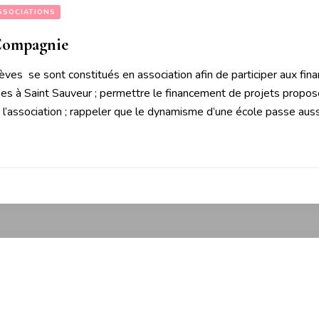
SSOCIATIONS
Compagnie
èves se sont constitués en association afin de participer aux fina
ées à Saint Sauveur ; permettre le financement de projets propos
l’association ; rappeler que le dynamisme d’une école passe auss