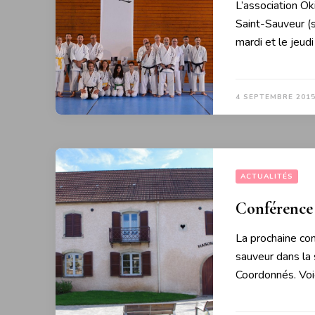
L’association Ok
Saint-Sauveur (s
mardi et le jeu
4 SEPTEMBRE 201
ACTUALITÉS
Conférence 
La prochaine con
sauveur dans la 
Coordonnés. Voi