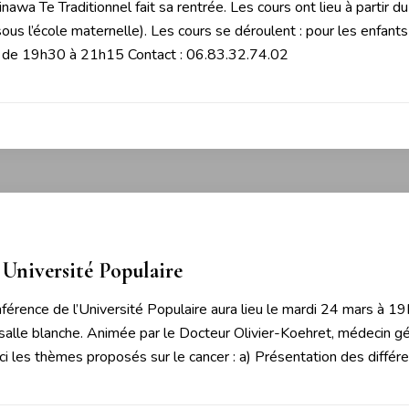
inawa Te Traditionnel fait sa rentrée. Les cours ont lieu à partir 
ous l’école maternelle). Les cours se déroulent : pour les enfan
di de 19h30 à 21h15 Contact : 06.83.32.74.02
5
Université Populaire
férence de l’Université Populaire aura lieu le mardi 24 mars à 1
salle blanche. Animée par le Docteur Olivier-Koehret, médecin gé
ci les thèmes proposés sur le cancer : a) Présentation des diff