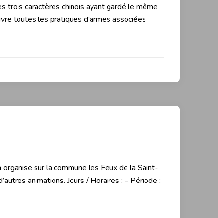
des trois caractères chinois ayant gardé le même
ouvre toutes les pratiques d’armes associées
ion organise sur la commune les Feux de la Saint-
’autres animations. Jours / Horaires : – Période :