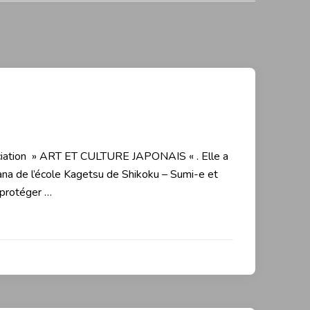
ociation » ART ET CULTURE JAPONAIS « . Elle a
ebana de l’école Kagetsu de Shikoku – Sumi-e et
 protéger …