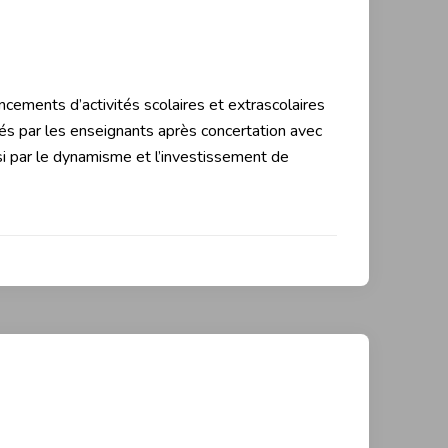
ncements d’activités scolaires et extrascolaires
és par les enseignants après concertation avec
i par le dynamisme et l’investissement de