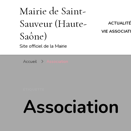
Mairie de Saint-
Sauveur (Haute-
ACTUALIT
VIE ASSOCIATI
Saône)
Site officiel de la Mairie
Accueil
Association
ÉTIQUETTE
Association